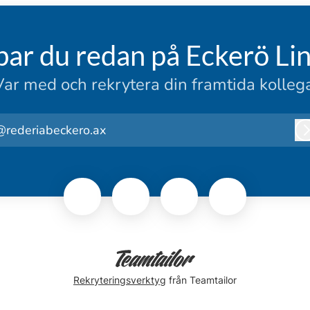
bar du redan på Eckerö Lin
Var med och rekrytera din framtida kollega
@rederiabeckero.ax
Rekryteringsverktyg
från Teamtailor