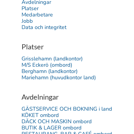
Avdelningar
Platser
Medarbetare
Jobb
Data och integritet
Platser
Grisslehamn (landkontor)
M/S Eckerö (ombord)
Berghamn (landkontor)
Mariehamn (huvudkontor land)
Avdelningar
GÄSTSERVICE OCH BOKNING i land
KÖKET ombord
DÄCK OCH MASKIN ombord
BUTIK & LAGER ombord