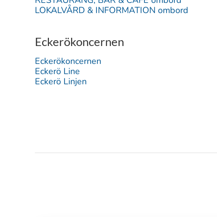
RESTAURANG, BAR & CAFÉ ombord
LOKALVÅRD & INFORMATION ombord
Eckerökoncernen
Eckerökoncernen
Eckerö Line
Eckerö Linjen